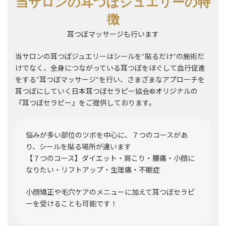
当サロンの耳つぼジュエリーの特
徴
耳つぼマッサージも行います
当サロンの耳つぼジュエリーはシールを“貼るだけ“の施術だ
けでなく、全身につながっている耳つぼをほぐして血行促進
をする“耳つぼマッサージ“を行い、さまざまなアプローチを
耳つぼにしていく日本耳つぼセラピー協会®︎オリジナルの
『耳つぼセラピー』をご提供しております。
悩みが多い部位のツボを中心に、７つのコースがあ
り、シールを貼る場所が違います
【７つのコース】ダイエット・肩こり・腰痛・小顔に
なりたい・リフトアップ・生理痛・不眠症
小顔矯正や毛穴ケアのメニューに加えて耳つぼセラピ
ーを受けることも可能です！