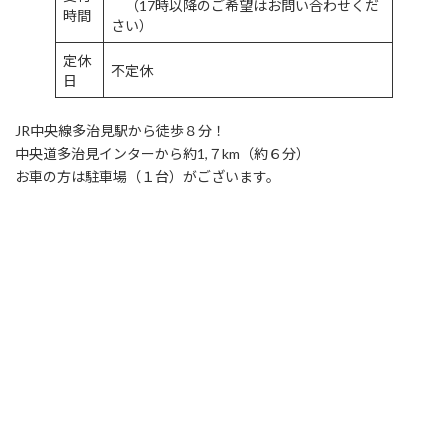
（17時以降のご希望はお問い合わせくだ
時間
さい）
定休
不定休
日
JR中央線多治見駅から徒歩８分！
中央道多治見インターから約1,７km（約６分）
お車の方は駐車場（１台）がございます。