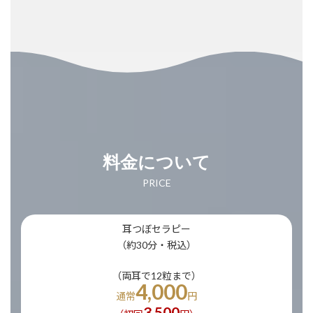
料金について
PRICE
耳つぼセラピー
（約30分・税込）
（両耳で12粒まで）
4,000
通常
円
3,500